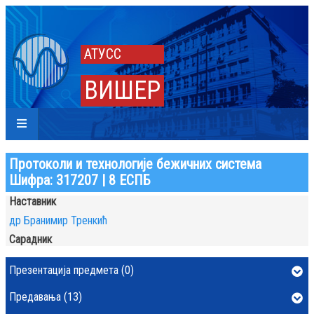
АТУСС
ВИШЕР
Протоколи и технологије бежичних система
Шифра: 317207 | 8 ЕСПБ
Наставник
др Бранимир Тренкић
Сарадник
Презентација предмета (0)
Предавања (13)