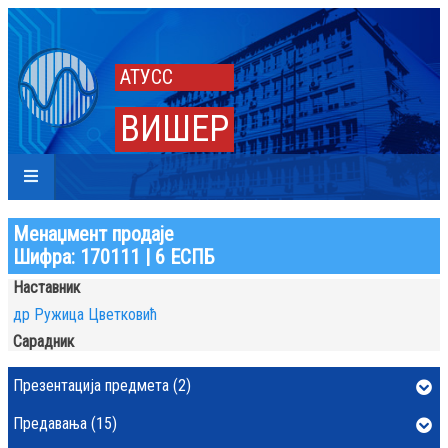
АТУСС
ВИШЕР
Менаџмент продаје
Шифра: 170111 | 6 ЕСПБ
Наставник
др Ружица Цветковић
Сарадник
Презентација предмета (2)
Предавања (15)