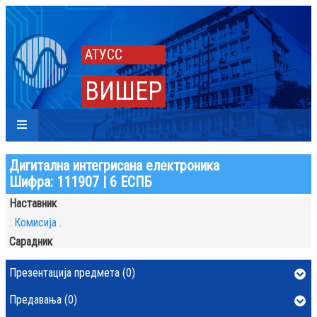
АТУСС
ВИШЕР
Дигитална интегрисана електроника
Шифра: 111907 | 6 ЕСПБ
Наставник
. Комисија .
Сарадник
Презентација предмета (0)
Предавања (0)