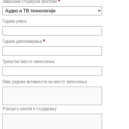
Завршени студијски програм
*
Година уписа
Година дипломирања
*
Тренутно место запослења
Опис радних активности на месту запослења
Утисци о школи и студирању