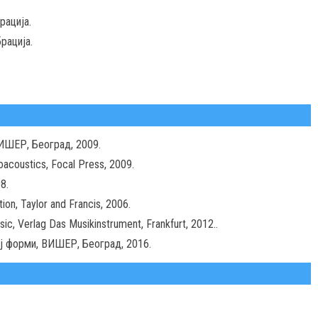
рација.
рација.
ВИШЕР, Београд, 2009.
oacoustics, Focal Press, 2009.
8.
on, Taylor and Francis, 2006.
c, Verlag Das Musikinstrument, Frankfurt, 2012..
ј форми, ВИШЕР, Београд, 2016.