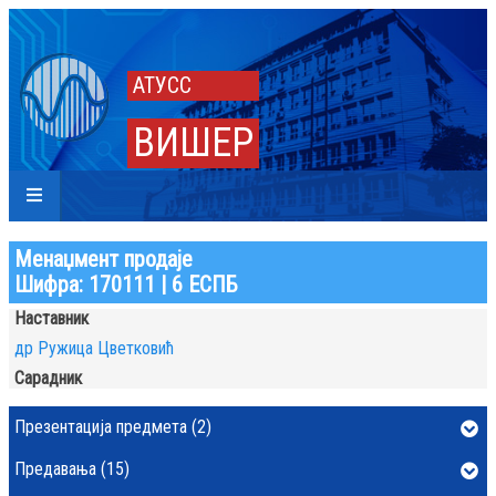
АТУСС
ВИШЕР
Менаџмент продаје
Шифра: 170111 | 6 ЕСПБ
Наставник
др Ружица Цветковић
Сарадник
Презентација предмета (2)
Предавања (15)