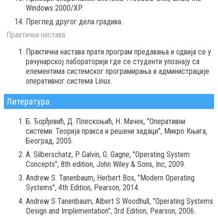
Windows 2000/XP.
Преглед другог дела градива.
Практична настава:
Практична настава прати програм предавања и одвија се у
рачунарској лаборатoрији где се студенти упознају са
елементима системског програмирања и администрације
оперативног система Linux.
Литература
Б. Ђорђевић, Д. Плескоњић, Н. Мачек, "Оперативни
системи: Теорија пракса и решени задаци", Микро Књига,
Београд, 2005.
А. Silberschatz, P. Galvin, G. Gagne, "Operating System
Concepts", 8th edition, John Wiley & Sons, Inc, 2009.
Andrew S. Tanenbaum, Herbert Bos, "Modern Operating
Systems", 4th Edition, Pearson, 2014.
Andrew S Tanenbaum, Albert S Woodhull, "Operating Systems
Design and Implementation", 3rd Edition, Pearson, 2006.