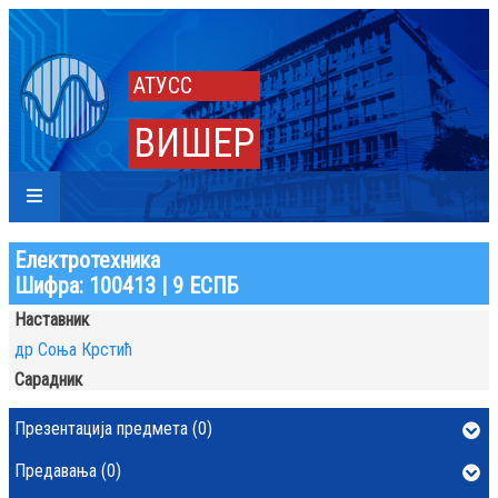
АТУСС
ВИШЕР
Електротехника
Шифра: 100413 | 9 ЕСПБ
Наставник
др Соња Крстић
Сарадник
Презентација предмета (0)
Предавања (0)