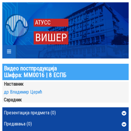
АТУСС
ВИШЕР
Видео постпродукција
Шифра: ММ0016 | 8 ЕСПБ
Наставник
др Владимир Церић
Сарадник
Презентација предмета (0)
Предавања (0)