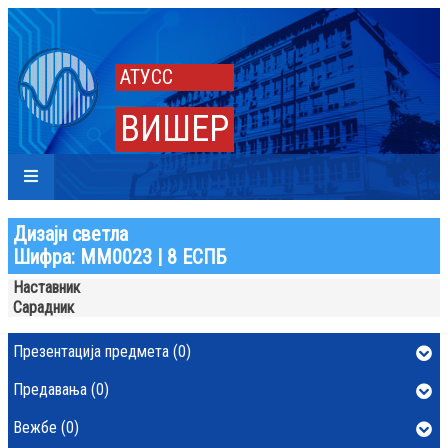
АТУСС
ВИШЕР
Дизајн светла
Шифра: ММ0023 | 8 ЕСПБ
Наставник
Сарадник
Презентација предмета (0)
Предавања (0)
Вежбе (0)