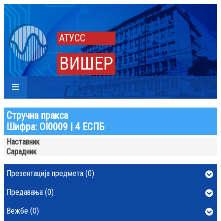
АТУСС
ВИШЕР
Стручна пракса
Шифра: ОI0009 | 4 ЕСПБ
Наставник
Сарадник
Презентација предмета (0)
Предавања (0)
Вежбе (0)