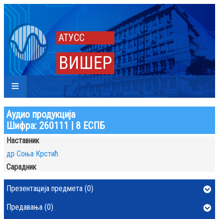
АТУСС
ВИШЕР
Аудио продукција
Шифра: 260111 | 8 ЕСПБ
Наставник
др Соња Крстић
Сарадник
Презентација предмета (0)
Предавања (0)