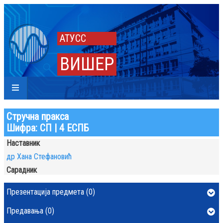
АТУСС
ВИШЕР
Стручна пракса
Шифра: СП | 4 ЕСПБ
Наставник
др Хана Стефановић
Сарадник
Презентација предмета (0)
Предавања (0)