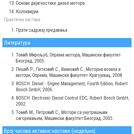
Основи дијагностике дизел мотора.
Колоквијум.
Практична настава:
Прати садржај предавања.
Литература
Томић Мирољуб, Oпрема мотора, Машински факултет
Београд, 2005.
Пешић Р., Петковић С., Веиновић С., Моторна возила и
мотори, Опрема, Машински факултет Крагујевац, 2008.
BOSCH: Diesel - Engine Management, Fourth Edition, Robert
Bosch GmbH, 2006.
BOSCH: Electronic Diesel Control EDC, Robert Bosch GmbH,
2002.
Томић М., Петровић С., Mотори са унутрашњим
сагоревањем, Машински факултет Београд, 2005.
Број часова активне наставе (недељно)