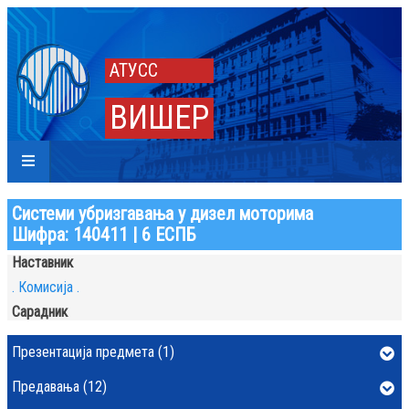
АТУСС
ВИШЕР
Системи убризгавања у дизел моторима
Шифра: 140411 | 6 ЕСПБ
Наставник
. Комисија .
Сарадник
Презентација предмета (1)
Предавања (12)