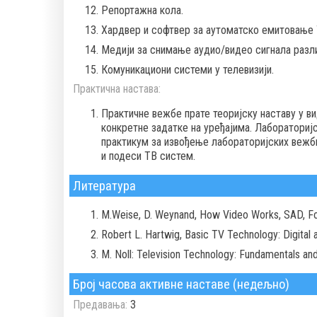
Репортажна кола.
Хардвер и софтвер за аутоматско емитовање 
Медији за снимање аудио/видео сигнала разл
Комуникациони системи у телевизији.
Практична настава:
Практичне вежбе прате теоријску наставу у ви
конкретне задатке на уређајима. Лабораторијс
практикум за извођење лабораторијских вежби
и подеси ТВ систем.
Литература
M.Weise, D. Weynand, How Video Works, SAD, Fo
Robert L. Hartwig, Basic TV Technology: Digital a
M. Noll: Television Technology: Fundamentals a
Број часова активне наставе (недељно)
Предавања:
3