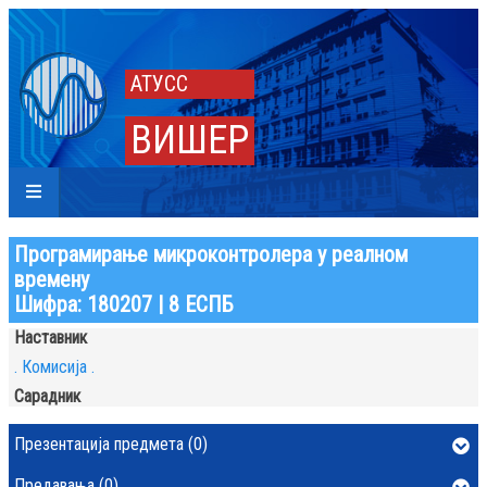
АТУСС
ВИШЕР
Програмирање микроконтролера у реалном
времену
Шифра: 180207 | 8 ЕСПБ
Наставник
. Комисија .
Сарадник
Презентација предмета (0)
Предавања (0)