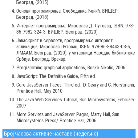
Београд, (2015).
Основи програмирања, Слободанка Ђенић, ВИШЕР,
Београд, (2018)
Интернет програмирање, Мирослав Д. Лутовац, ISBN: 978-
86-7982-324-3, ВИШЕР, Београд, (2020).
Јаваскрипт и сервлети, програмирање интернет
апликација, Мирослав Лутовац, ISBN: 978-86-88443-03-6,
ЛМААМ, Београд, (2020), у читаоници Народне библиотеке
Србије, Београд, Врачар.
Programming graphical applications, Bosko Nikolic, 2006.
JavaScript: The Definitive Guide, Fifth ed.
Core JavaServer Faces, Third ed., D. Geary and C. Horstmann,
Prentice Hall, May 2010
The Java Web Services Tutorial, Sun Microsystems, February
2007
More Servlets and JavaServer Pages, Marty Hall, Sun
Microsystems Press/ Prentice Hall, 2006
Број часова активне наставе (недељно)