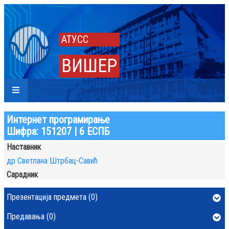
АТУСС
ВИШЕР
Интернет програмирање
Шифра: 151207 | 6 ЕСПБ
Наставник
др Светлана Штрбац-Савић
Сарадник
Презентација предмета (0)
Предавања (0)