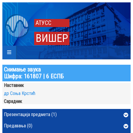
АТУСС
ВИШЕР
Снимање звука
Шифра: 161807 | 6 ЕСПБ
Наставник
др Соња Крстић
Сарадник
Презентација предмета (1)
Предавања (0)