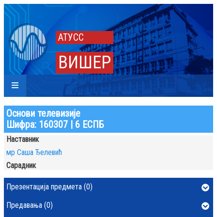
АТУСС
ВИШЕР
Основи телевизије
Шифра: 160307 | 6 ЕСПБ
Наставник
мр Саша Ђелевић
Сарадник
Презентација предмета (0)
Предавања (0)