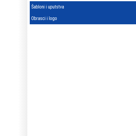
Šabloni i uputstva
Obrasci i logo