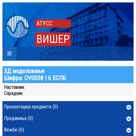
АТУСС
ВИШЕР
3Д моделовање
Шифра: ОV0038 | 6 ЕСПБ
Наставник
Сарадник
Презентација предмета (0)
Предавања (0)
Вежбе (0)